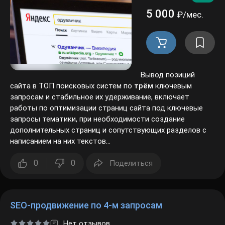
5 000
₽/мес.
Вывод позиций
сайта в ТОП поисковых систем по
трём
ключевым
запросам и стабильное их удерживание, включает работы
по оптимизации страниц сайта под ключевые запросы
тематики, при необходимости создание дополнительных
Заб
страниц и сопутствующих разделов с написанием на них
пар
текстов...
0
0
Поделиться
Регис
SEO-продвижение по 4-м запросам
Нет отзывов