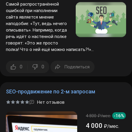
ошибкой при наполнении сайта
является мнение наподобие:
«Тут, ведь нечего описывать».
Например, когда речь идёт о
настенной полке говорят: «Это
же просто полка! Что о ней ещё
можно написать?!»...
0
0
Поделиться
SEO-продвижение по 2-м запросам
Нет отзывов
4 800 ₽/мес.
-16%
4 000
₽/мес.