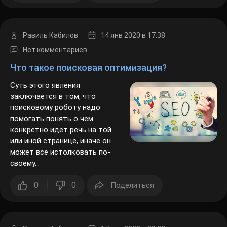
Равиль Кабилов
14 янв 2020
в 17:38
Нет комментариев
Что такое поисковая оптимизация?
Суть этого явления
заключается в том, что
поисковому роботу надо
помогать понять о чём
конкретно идёт речь на той или
иной странице, иначе он может
всё истолковать по-своему...
0
0
Поделиться
Равиль Кабилов
17 янв 2020
в 20:32