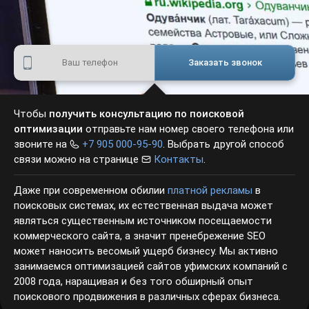
Заказать звонок
Чтобы
получить консультацию по поисковой оптимизации
отправьте нам номер своего телефона или звоните на
+7 905 000-95-90
. Выбрать другой способ связи можно на
странице
Контакты
.
Даже при современном обилии
платной рекламы
в
поисковых системах, их естественная выдача может
являться существенным источником посещаемости
коммерческого сайта, а значит пренебрежение SEO может
наносить весомый ущерб бизнесу. Мы активно
занимаемся оптимизацией сайтов уфимских компаний с
2008 года, наращивая и без того обширный опыт
поискового продвижения в различных сферах бизнеса.