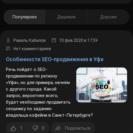
Популярнее
Дешевле
Дороже
Равиль Кабилов
10 фев 2020
в 17:59
Нет комментариев
Особенности SEO-продвижения в Уфе
Речь пойдёт о SEO-
продвижении по региону
«Уфа», но для примера,
начнём с другого города. Какой
запрос, вероятнее всего, будет
необходимо продвигать
сеошнику по заданию
владельца кофейни в Санкт-Петербурге?
1
0
Поделиться