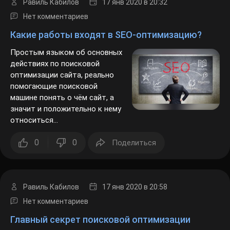
Нет комментариев
Какие работы входят в SEO-оптимизацию?
Простым языком об основных
действиях по поисковой
оптимизации сайта, реально
помогающие поисковой
машине понять о чём сайт, а
значит и положительно к нему
относиться...
0
0
Поделиться
Равиль Кабилов
17 янв 2020
в 20:58
Нет комментариев
Главный секрет поисковой оптимизации
Самой распространённой