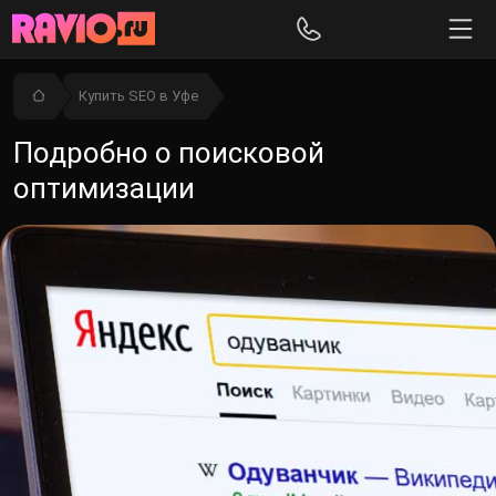
Купить SEO в Уфе
Подробно о поисковой
оптимизации