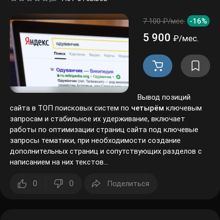
7 100 ₽/мес.
-16%
5 900
₽/мес.
Вывод позиций
сайта в ТОП поисковых систем по
четырём
ключевым
запросам и стабильное их удерживание, включает работы
по оптимизации страниц сайта под ключевые запросы
тематики, при необходимости создание дополнительных
страниц и сопутствующих разделов с написанием на них
текстов...
0
0
Поделиться
SEO-продвижение по 1-му запросу