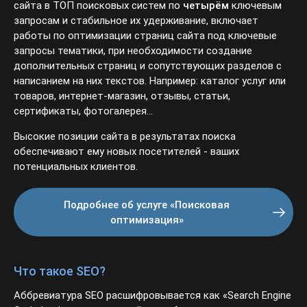
сайта в ТОП поисковых систем по
четырём
ключевым
запросам и стабильное их удерживание, включает
работы по оптимизации страниц сайта под ключевые
запросы тематики, при необходимости создание
дополнительных страниц и сопутствующих разделов с
написанием на них текстов. Например: каталог услуг или
товаров, интернет-магазин, отзывы, статьи,
сертификаты, фотогалерея...
Высокие позиции сайта в результатах поиска
обеспечивают ему новых посетителей - ваших
потенциальных клиентов.
Подробнее об услуге «Поисковая
оптимизация»
Что такое SEO?
Аббревиатура SEO расшифровывается как «Search Engine