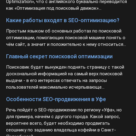
Optimization», что с английского буквально переводится
как «Оптимизация под поисковый движок»...
Какие работы входят в SEO-оптимизацию?
Простым языком об основных работах по поисковой
оптимизации, помогающих поисковой машине понять о
чём сайт, а значит и положительно к нему относиться...
Главный секрет поисковой оптимизации
Поисковик будет вынужден поднять страницу с такой
доскональной информацией на самый верх поисковой
выдачи - в его интересах отвечать на запросы
пользователей максимально исчерпывающе...
Особенности SEO-продвижения в Уфе
Речь пойдёт о SEO-продвижении по региону «Уфа», но
для примера, начнём с другого города. Какой запрос,
вероятнее всего, будет необходимо продвигать
сеошнику по заданию владельца кофейни в Санкт-