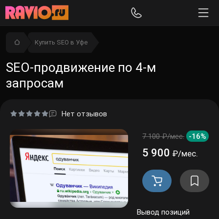
Купить SEO в Уфе
SEO-продвижение по 4-м
запросам
Нет отзывов
7 100 ₽/мес.
-16%
5 900
₽/мес.
Вывод позиций