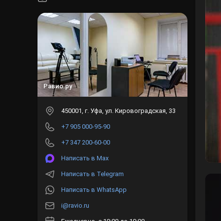
Равио.ру
450001
, г.
Уфа
,
ул. Кировоградская, 33
+7 905 000-95-90
+7 347 200-60-00
Написать в Max
Написать в Telegram
Написать в WhatsApp
i@ravio.ru