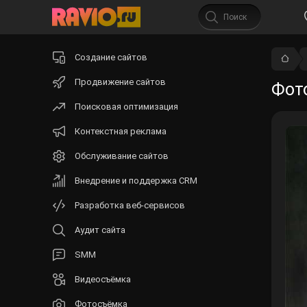
Начните
Создание сайтов
вводить
текст.
Продвижение сайтов
Фот
Поисковая оптимизация
Контекстная реклама
Обслуживание сайтов
Внедрение и поддержка CRM
Разработка веб-сервисов
Аудит сайта
SMM
Видеосъёмка
Фотосъёмка