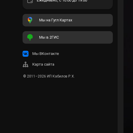
Ежедневно, с 10:00 до 19:00
Мы на Гугл Картах
Мы в 2ГИС
Мы ВКонтакте
Карта сайта
© 2011–2026
ИП Кабилов Р. Х.