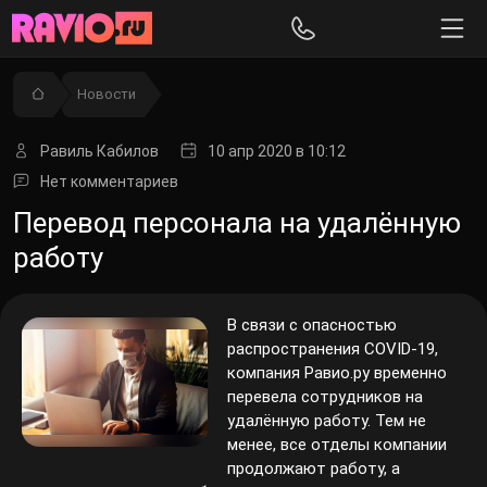
Новости
Равиль Кабилов
10 апр 2020
в 10:12
Нет комментариев
Перевод персонала на удалённую
работу
В связи с опасностью
распространения COVID-19,
компания Равио.ру временно
перевела сотрудников на
удалённую работу. Тем не
менее, все отделы компании
продолжают работу, а