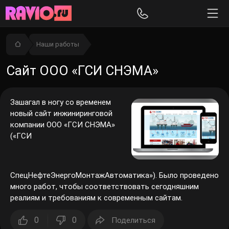
Наши работы
Сайт ООО «ГСИ СНЭМА»
Зашагал в ногу со временем
новый сайт инжиниринговой
компании ООО «ГСИ СНЭМА»
(«ГСИ
СпецНефтеЭнергоМонтажАвтоматика»). Было проведено
много работ, чтобы соответствовать сегодняшним
реалиям и требованиям к современным сайтам.
0
0
Поделиться